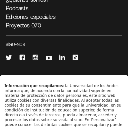
Podcasts
Ediciones especiales
Proyectos 070
SÍGUENOS
¿Quieres escribir en 070?
CONTÁCTANOS
cerosetenta@uniandes.edu.co
BOGOTÁ, COLOMBIA