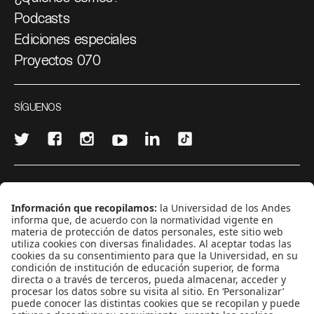
Podcasts
Ediciones especiales
Proyectos 070
SÍGUENOS
¿Quieres escribir en 070?
CONTÁCTANOS
cerosetenta@uniandes.edu.co
BOGOTÁ, COLOMBIA