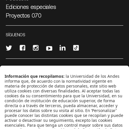
Ediciones especiales
Proyectos 070
SÍGUENOS
¿Quieres escribir en 070?
CONTÁCTANOS
cerosetenta@uniandes.edu.co
BOGOTÁ, COLOMBIA
NEWSLETTER