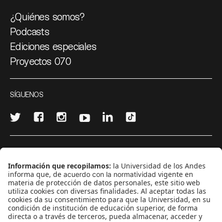
¿Quiénes somos?
Podcasts
Ediciones especiales
Proyectos 070
SÍGUENOS
¿Quieres escribir en 070?
CONTÁCTANOS
cerosetenta@uniandes.edu.co
BOGOTÁ, COLOMBIA