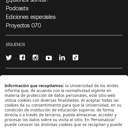
Podcasts
Ediciones especiales
Proyectos 070
SÍGUENOS
¿Quieres escribir en 070?
CONTÁCTANOS
cerosetenta@uniandes.edu.co
BOGOTÁ, COLOMBIA