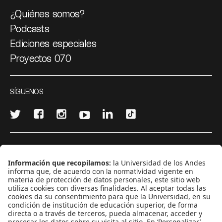
¿Quiénes somos?
Podcasts
Ediciones especiales
Proyectos 070
SÍGUENOS
¿Quieres escribir en 070?
CONTÁCTANOS
cerosetenta@uniandes.edu.co
BOGOTÁ, COLOMBIA