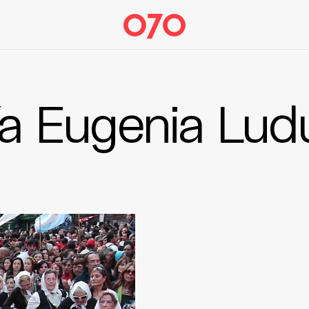
ía Eugenia Lud