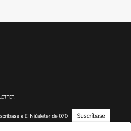
LETTER
Suscríbase