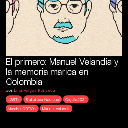
El primero: Manuel Velandia y
la memoria marica en
Colombia
por
Lina Vargas Fonseca
LGBT+
Biblioteca Nacional
Orgullo2024
MarchaLGBTIQ+
Manuel Velandia