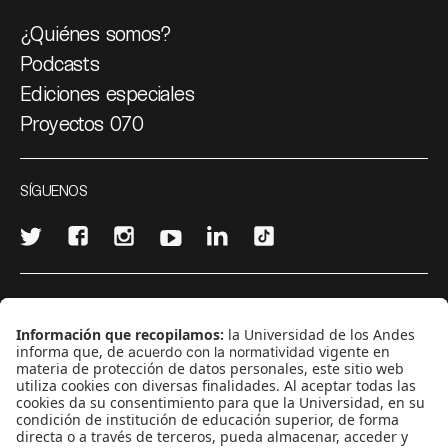
¿Quiénes somos?
Podcasts
Ediciones especiales
Proyectos 070
SÍGUENOS
¿Quieres escribir en 070?
CONTÁCTANOS
cerosetenta@uniandes.edu.co
BOGOTÁ, COLOMBIA