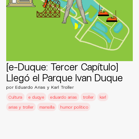
[e-Duque: Tercer Capítulo]
Llegó el Parque Ivan Duque
por Eduardo Arias y Karl Troller
Cultura
e duqye
eduardo arias
troller
karl
arias y troller
mansilla
humor político