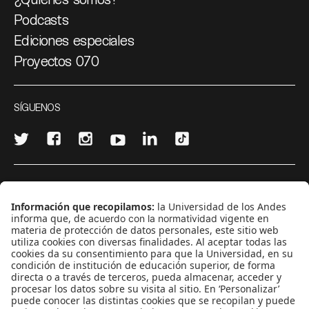
Podcasts
Ediciones especiales
Proyectos 070
SÍGUENOS
¿Quieres escribir en 070?
CONTÁCTANOS
cerosetenta@uniandes.edu.co
BOGOTÁ, COLOMBIA