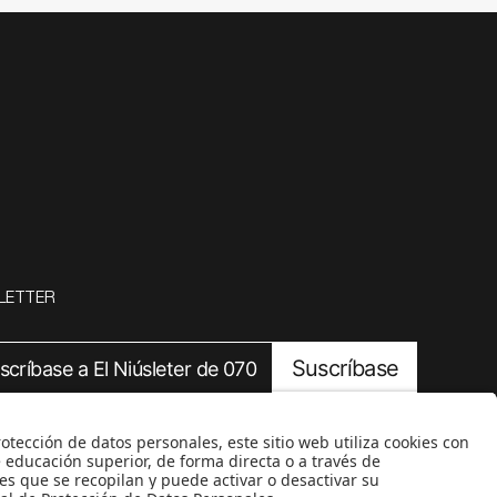
LETTER
Suscríbase