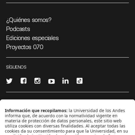
¿Quiénes somos?
Podcasts
Ediciones especiales
Proyectos 070
SÍGUENOS
¿Quieres escribir en 070?
CONTÁCTANOS
cerosetenta@uniandes.edu.co