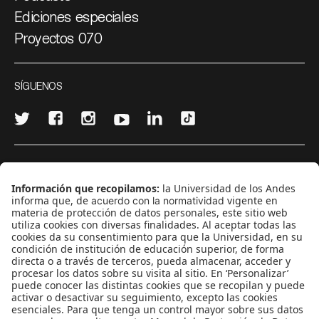
Ediciones especiales
Proyectos 070
SÍGUENOS
¿Quieres escribir en 070?
CONTÁCTANOS
cerosetenta@uniandes.edu.co
BOGOTÁ, COLOMBIA
NEWSLETTER