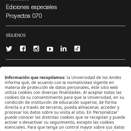
Ediciones especiales
Proyectos 070
SÍGUENOS
¿Quieres escribir en 070?
CONTÁCTANOS
cerosetenta@uniandes.edu.co
BOGOTÁ, COLOMBIA
NEWSLETTER