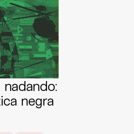
a nadando:
tica negra