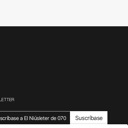
LETTER
Suscríbase