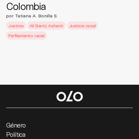
Colombia
por Tatiana A. Bonilla S.
Justicia
Alí Bantú Ashanti
Justicia racial
Perfilamiento racial
Género
Política