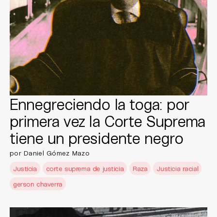
Ennegreciendo la toga: por
primera vez la Corte Suprema
tiene un presidente negro
por Daniel Gómez Mazo
Justicia
corte suprema de justicia
Raza
Justicia racial
gerson chaverra