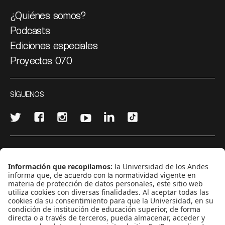
¿Quiénes somos?
Podcasts
Ediciones especiales
Proyectos 070
SÍGUENOS
¿Quieres escribir en 070?
CONTÁCTANOS
cerosetenta@uniandes.edu.co
BOGOTÁ, COLOMBIA