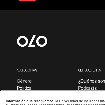
CATEGORÍAS
CEROSETENTA
Género
¿Quiénes so
Política
Podcasts
Cultura
Ediciones esp
Medio ambiente
Proyectos 07