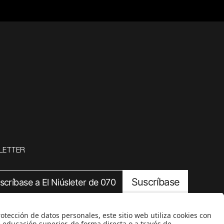
LETTER
Suscríbase