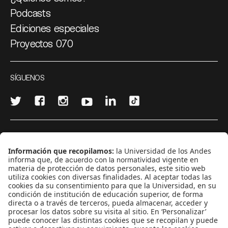
Podcasts
Ediciones especiales
Proyectos 070
SÍGUENOS
¿Quieres escribir en 070?
CONTÁCTANOS
cerosetenta@uniandes.edu.co
BOGOTÁ, COLOMBIA