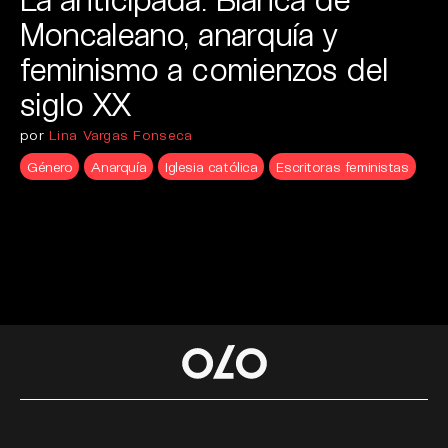
Moncaleano, anarquía y
feminismo a comienzos del
siglo XX
por
Lina Vargas Fonseca
Género
Anarquía
Iglesia católica
Escritoras feministas