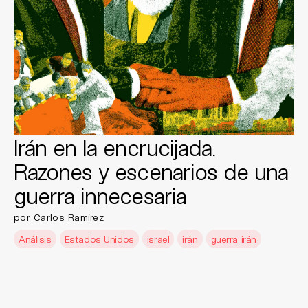
Irán en la encrucijada.
Razones y escenarios de una
guerra innecesaria
por Carlos Ramírez
Análisis
Estados Unidos
israel
irán
guerra irán