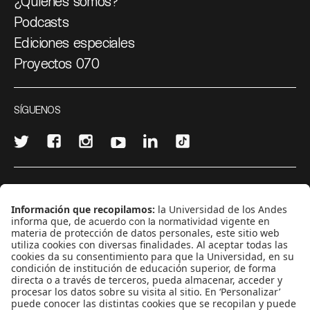
¿Quiénes somos?
Podcasts
Ediciones especiales
Proyectos 070
SÍGUENOS
¿Quieres escribir en 070?
CONTÁCTANOS
cerosetenta@uniandes.edu.co
BOGOTÁ, COLOMBIA