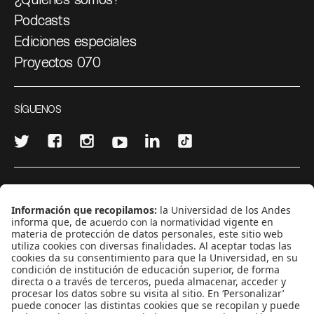
Podcasts
Ediciones especiales
Proyectos 070
SÍGUENOS
¿Quieres escribir en 070?
CONTÁCTANOS
cerosetenta@uniandes.edu.co
BOGOTÁ, COLOMBIA