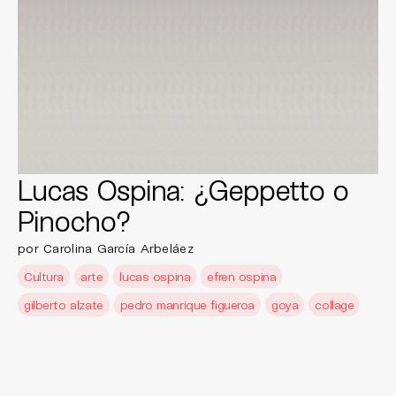
Lucas Ospina: ¿Geppetto o
Pinocho?
por Carolina García Arbeláez
Cultura
arte
lucas ospina
efren ospina
gilberto alzate
pedro manrique figueroa
goya
collage