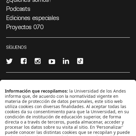
Podcasts
Ediciones especiales
Proyectos 070
SÍGUENOS
¿Quieres escribir en 070?
CONTÁCTANOS
cerosetenta@uniandes.edu.co
BOGOTÁ, COLOMBIA