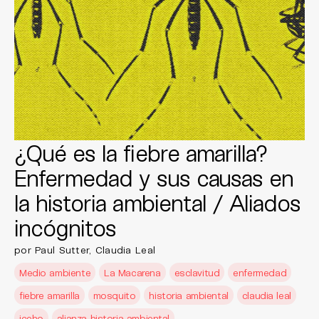
¿Qué es la fiebre amarilla?
Enfermedad y sus causas en
la historia ambiental / Aliados
incógnitos
por Paul Sutter, Claudia Leal
Medio ambiente
La Macarena
esclavitud
enfermedad
fiebre amarilla
mosquito
historia ambiental
claudia leal
iceho
alianza historia ambiental