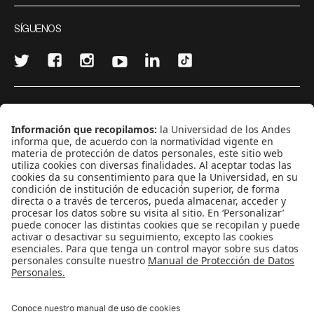
SÍGUENOS
¿Quieres escribir en 070?
CONTÁCTANOS
cerosetenta@uniandes.edu.co
BOGOTÁ, COLOMBIA
NEWSLETTER
Suscríbase