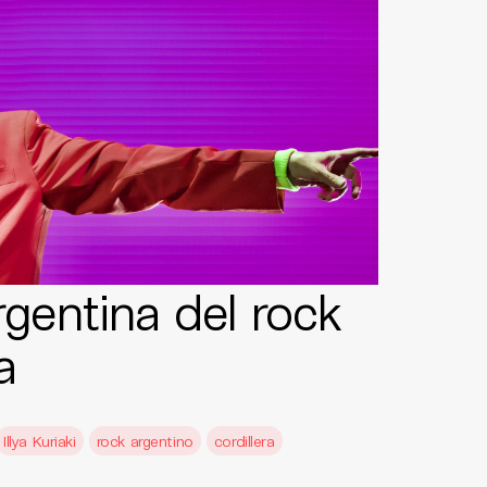
rgentina del rock
a
Illya Kuriaki
rock argentino
cordillera