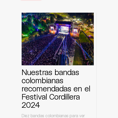
Nuestras bandas
colombianas
recomendadas en el
Festival Cordillera
2024
Diez bandas colombianas para ver