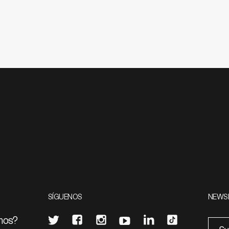
SÍGUENOS
NEWS
mos?