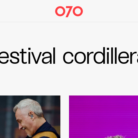
estival cordille