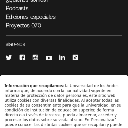
Podcasts
Ediciones especiales
Proyectos 070
SÍGUENOS
¿Quieres escribir en 070?
CONTÁCTANOS
cerosetenta@uniandes.edu.co
BOGOTÁ, COLOMBIA