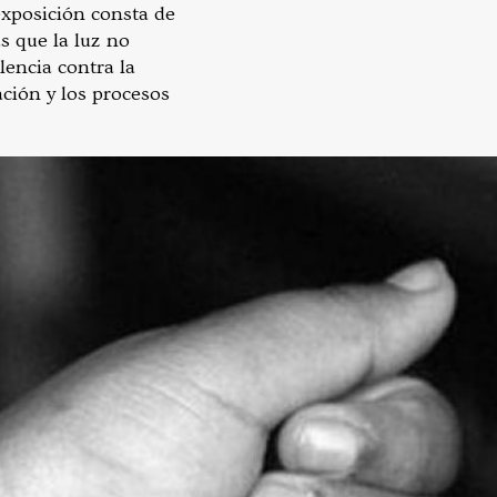
exposición consta de
as que la luz no
lencia contra la
ación y los procesos