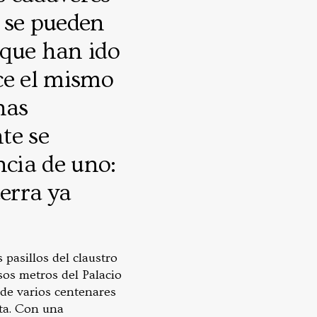
 se pueden
 que han ido
ce el mismo
nas
te se
cia de uno:
erra ya
 pasillos del claustro
sos metros del Palacio
de varios centenares
nta. Con una