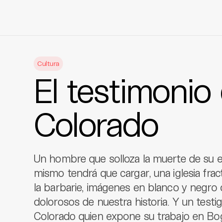
Skip
to
Cultura
content
El testimoni
Colorado
Un hombre que solloza la muerte de su 
mismo tendrá que cargar, una iglesia frac
la barbarie, imágenes en blanco y negro
dolorosos de nuestra historia. Y un testi
Colorado quien expone su trabajo en Bog