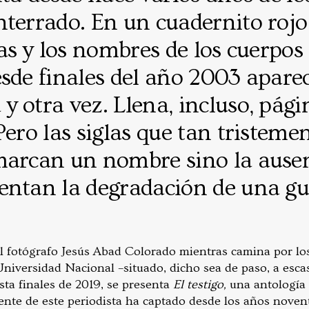
nterrado. En un cuadernito rojo
has y los nombres de los cuerpos
esde finales del año 2003 apare
 otra vez. Llena, incluso, pági
ero las siglas que tan tristemen
marcan un nombre sino la ausen
entan la degradación de una gu
el fotógrafo Jesús Abad Colorado mientras camina por los
Universidad Nacional –situado, dicho sea de paso, a esca
sta finales de 2019, se presenta
El testigo,
una antología 
 lente de este periodista ha captado desde los años nove