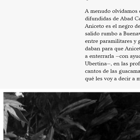
A menudo olvidamos qu
difundidas de Abad Co
Aniceto es el negro de
salido rumbo a Buena
entre paramilitares y 
daban para que Anicet
a enterrarla —con ayu
Ubertina—, en las prof
cantos de las guacama
qué les voy a decir a mi