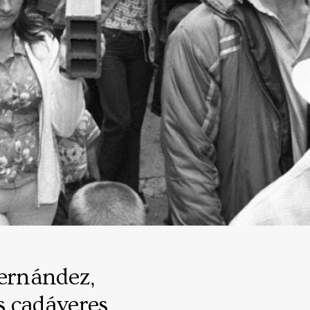
Hernández,
s cadáveres