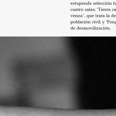
estupenda selección h
cuatro salas: ‘Tierra 
venza’, que trata la d
población civil; y ‘Po
de desmovilización.