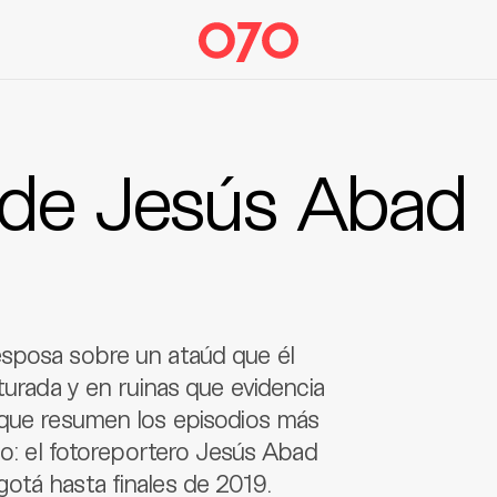
o de Jesús Abad
esposa sobre un ataúd que él
turada y en ruinas que evidencia
 que resumen los episodios más
go: el fotoreportero Jesús Abad
otá hasta finales de 2019.