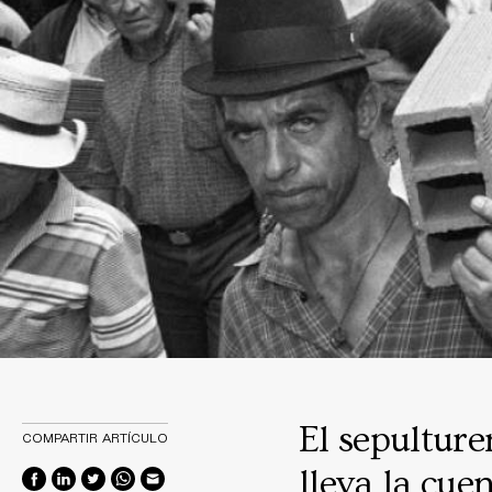
El sepulture
COMPARTIR ARTÍCULO
lleva la cue