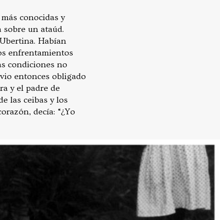
 más conocidas y
 sobre un ataúd.
a Ubertina. Habían
os enfrentamientos
Las condiciones no
 vio entonces obligado
a y el padre de
e las ceibas y los
corazón, decía: “¿Yo