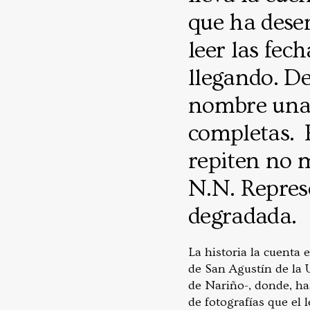
que ha dese
leer las fec
llegando. D
nombre una y
completas. P
repiten no 
N.N. Repres
degradada.
La historia la cuenta 
de San Agustín de la 
de Nariño-, donde, ha
de fotografías que el