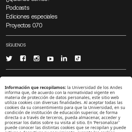
Podcasts
Ediciones especiales
Proyectos 070
SÍGUENOS
¿Quieres escribir en 070?
CONTÁCTANOS
cerosetenta@uniandes.edu.co
BOGOTÁ, COLOMBIA