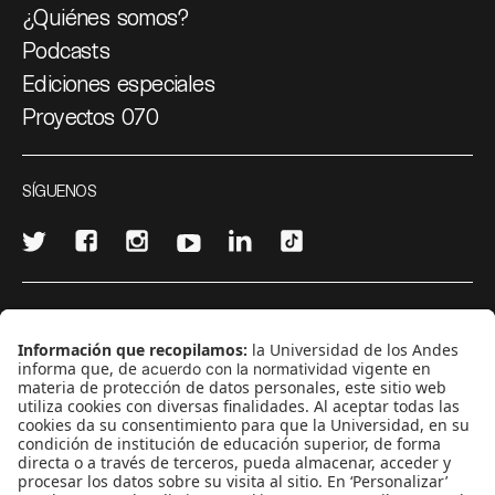
¿Quiénes somos?
Podcasts
Ediciones especiales
Proyectos 070
SÍGUENOS
¿Quieres escribir en 070?
CONTÁCTANOS
cerosetenta@uniandes.edu.co
BOGOTÁ, COLOMBIA