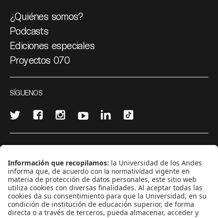
¿Quiénes somos?
Podcasts
Ediciones especiales
Proyectos 070
SÍGUENOS
¿Quieres escribir en 070?
CONTÁCTANOS
cerosetenta@uniandes.edu.co
BOGOTÁ, COLOMBIA