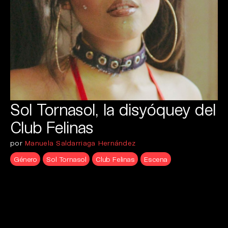
Sol Tornasol, la disyóquey del
Club Felinas
por
Manuela Saldarriaga Hernández
Género
Sol Tornasol
Club Felinas
Escena