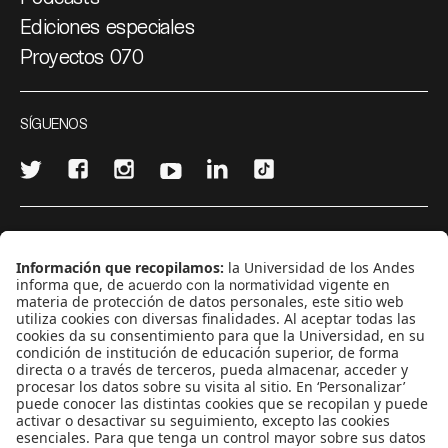
Ediciones especiales
Proyectos 070
SÍGUENOS
¿Quieres escribir en 070?
CONTÁCTANOS
cerosetenta@uniandes.edu.co
BOGOTÁ, COLOMBIA
NEWSLETTER