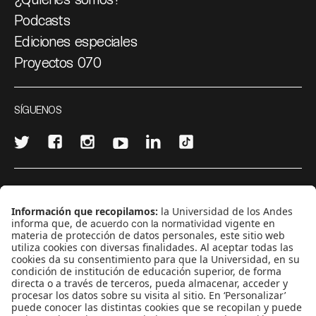
Podcasts
Ediciones especiales
Proyectos 070
SÍGUENOS
¿Quieres escribir en 070?
CONTÁCTANOS
cerosetenta@uniandes.edu.co
BOGOTÁ, COLOMBIA