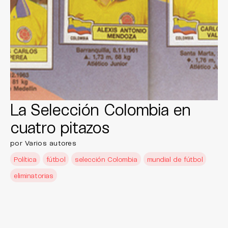
La Selección Colombia en
cuatro pitazos
por Varios autores
Política
fútbol
selección Colombia
mundial de fútbol
eliminatorias