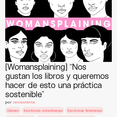
[Womansplaining] “Nos
gustan los libros y queremos
hacer de esto una práctica
sostenible”
por
cerosetenta
Género
Escritoras colombianas
Escritoras feministas