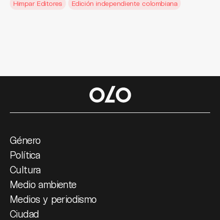
Himpar Editores
Edición independiente colombiana
Género
Política
Cultura
Medio ambiente
Medios y periodismo
Ciudad