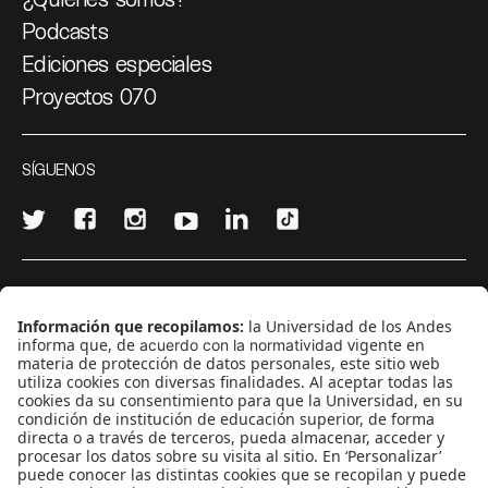
Podcasts
Ediciones especiales
Proyectos 070
SÍGUENOS
¿Quieres escribir en 070?
CONTÁCTANOS
cerosetenta@uniandes.edu.co
BOGOTÁ, COLOMBIA