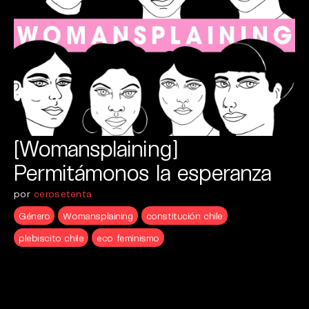
[Womansplaining]
Permitámonos la esperanza
por
cerosetenta
Género
Womansplaining
constitución chile
plebiscito chile
eco feminismo