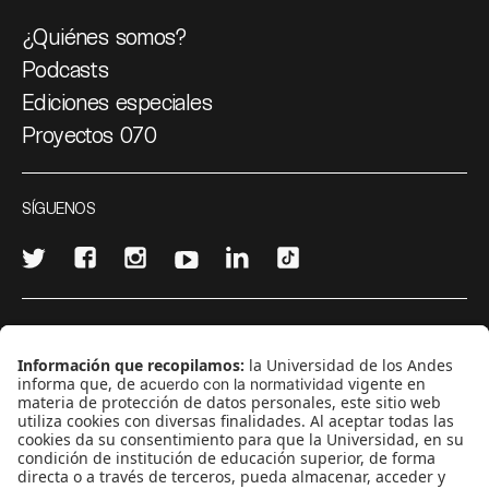
¿Quiénes somos?
Podcasts
Ediciones especiales
Proyectos 070
SÍGUENOS
¿Quieres escribir en 070?
CONTÁCTANOS
cerosetenta@uniandes.edu.co
BOGOTÁ, COLOMBIA