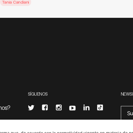
Tania Candiani
SÍGUENOS
NEWS
mos?
¿Quieres escribir en 070?
eciales