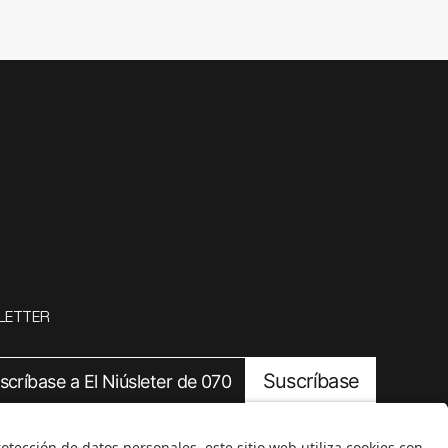
LETTER
Suscríbase