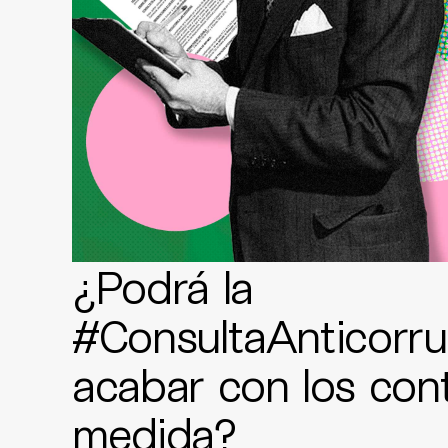
¿Podrá la
#ConsultaAnticorru
acabar con los con
medida?