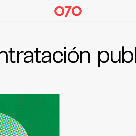
ntratación publ