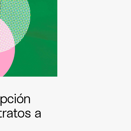
pción
tratos a