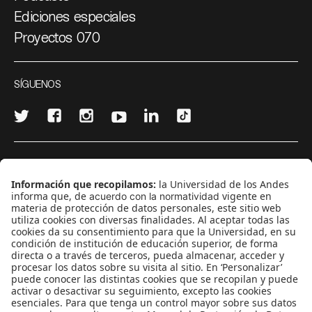
Ediciones especiales
Proyectos 070
SÍGUENOS
¿Quieres escribir en 070?
CONTÁCTANOS
cerosetenta@uniandes.edu.co
BOGOTÁ, COLOMBIA
NEWSLETTER