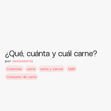
¿Qué, cuánta y cuál carne?
por
cerosetenta
Columnas
carne
carne y cancer
OMS
Consumo de carne