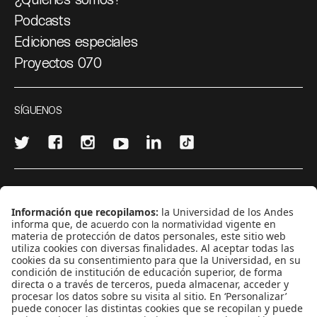
Podcasts
Ediciones especiales
Proyectos 070
SÍGUENOS
¿Quieres escribir en 070?
CONTÁCTANOS
cerosetenta@uniandes.edu.co
BOGOTÁ, COLOMBIA