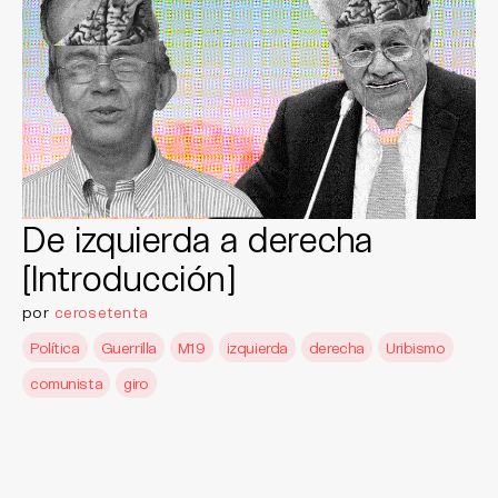
De izquierda a derecha
[Introducción]
por
cerosetenta
Política
Guerrilla
M19
izquierda
derecha
Uribismo
comunista
giro