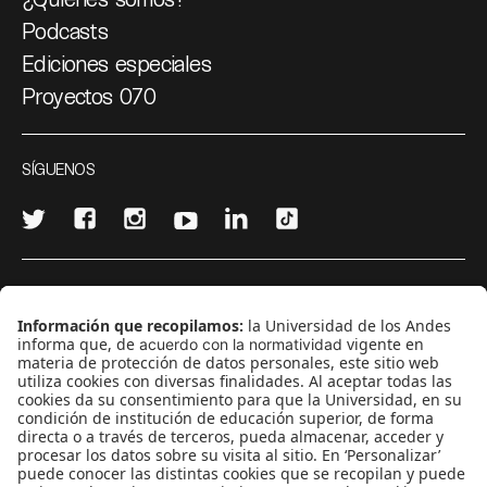
Podcasts
Ediciones especiales
Proyectos 070
SÍGUENOS
¿Quieres escribir en 070?
CONTÁCTANOS
cerosetenta@uniandes.edu.co
BOGOTÁ, COLOMBIA