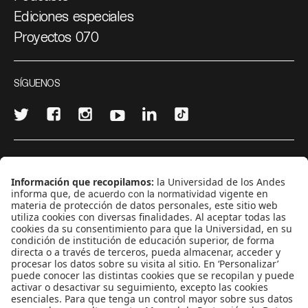
Ediciones especiales
Proyectos 070
SÍGUENOS
¿Quieres escribir en 070?
CONTÁCTANOS
cerosetenta@uniandes.edu.co
BOGOTÁ, COLOMBIA
NEWSLETTER