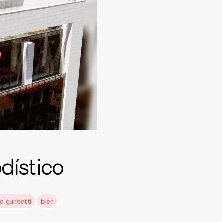
dístico
a gurisatti
bieri