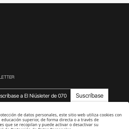
LETTER
Suscríbase