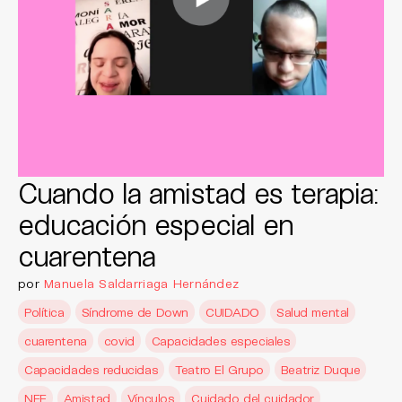
Cuando la amistad es terapia:
educación especial en
cuarentena
por
Manuela Saldarriaga Hernández
Política
Síndrome de Down
CUIDADO
Salud mental
cuarentena
covid
Capacidades especiales
Capacidades reducidas
Teatro El Grupo
Beatriz Duque
NEE
Amistad
Vínculos
Cuidado del cuidador