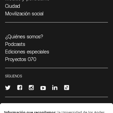
Ciudad
Movilización social
¿Quiénes somos?
Podcasts
Ediciones especiales
Proyectos 070
SÍGUENOS
¿Quieres escribir en 070?