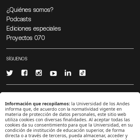
¿Quiénes somos?
Podcasts
Ediciones especiales
Proyectos 070
SÍGUENOS
¿Quieres escribir en 070?
CONTÁCTANOS
cerosetenta@uniandes.edu.co
BOGOTÁ, COLOMBIA