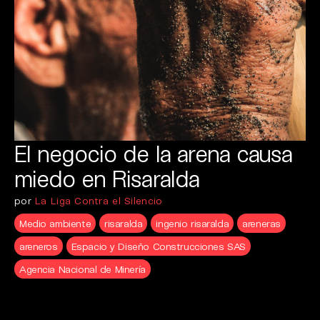
El negocio de la arena causa
miedo en Risaralda
por
La Liga Contra el Silencio
Medio ambiente
risaralda
ingenio risaralda
areneras
areneros
Espacio y Diseño Construcciones SAS
Agencia Nacional de Minería