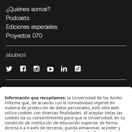
¿Quiénes somos?
Podcasts
Ediciones especiales
Proyectos 070
SÍGUENOS
¿Quieres escribir en 070?
CONTÁCTANOS
cerosetenta@uniandes.edu.co
BOGOTÁ, COLOMBIA