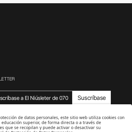
LETTER
Suscríbase