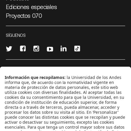
Ediciones especiales
Proyectos 070
SÍGUENOS
¿Quieres escribir en 070?
CONTÁCTANOS
cerosetenta@uniandes.edu.co
BOGOTÁ, COLOMBIA
NEWSLETTER