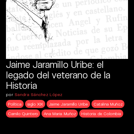
Jaime Jaramillo Uribe: el
legado del veterano de la
Historia
por
Sandra Sánchez López
Política
siglo XIX
Jaime Jaramillo Uribe
Catalina Muñoz
Camilo Quintero
Ana Maria Muñoz
Historia de Colombia