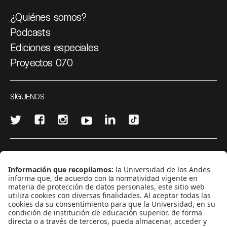
¿Quiénes somos?
Podcasts
Ediciones especiales
Proyectos 070
SÍGUENOS
¿Quieres escribir en 070?
CONTÁCTANOS
cerosetenta@uniandes.edu.co
BOGOTÁ, COLOMBIA