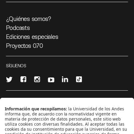
¿Quiénes somos?
Podcasts
Ediciones especiales
Proyectos 070
SÍGUENOS
¿Quieres escribir en 070?
CONTÁCTANOS
cerosetenta@uniandes.edu.co
BOGOTÁ, COLOMBIA