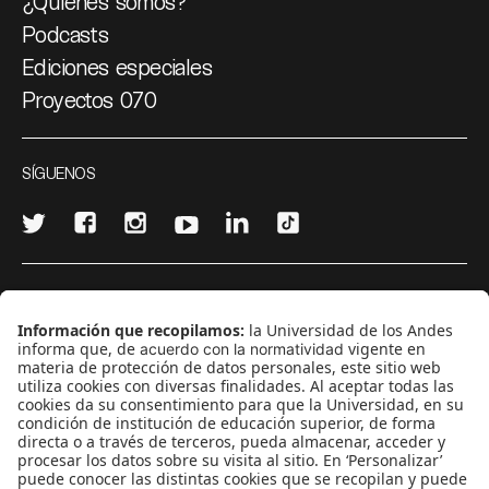
¿Quiénes somos?
Podcasts
Ediciones especiales
Proyectos 070
SÍGUENOS
¿Quieres escribir en 070?
CONTÁCTANOS
cerosetenta@uniandes.edu.co
BOGOTÁ, COLOMBIA