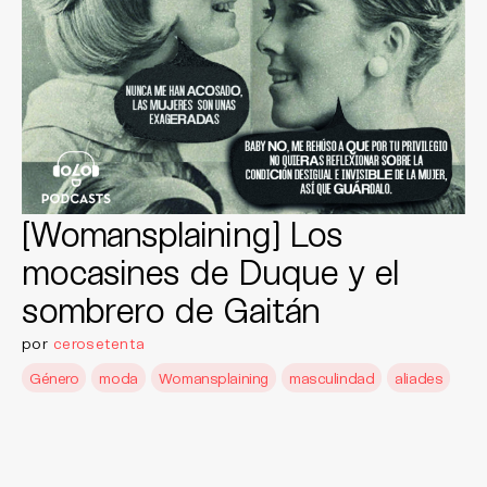
[Womansplaining] Los
mocasines de Duque y el
sombrero de Gaitán
por
cerosetenta
Género
moda
Womansplaining
masculindad
aliades